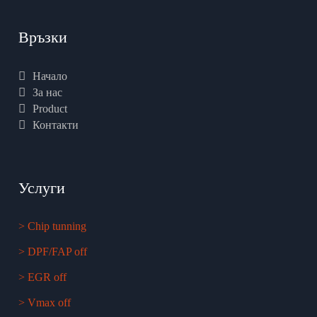
Връзки
Начало
За нас
Product
Контакти
Услуги
> Chip tunning
> DPF/FAP off
> EGR off
> Vmax off