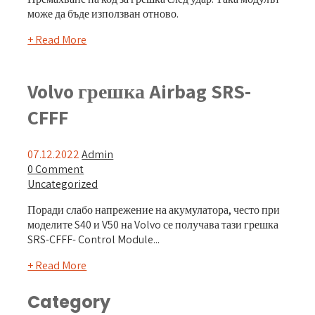
може да бъде използван отново.
+ Read More
Volvo грешка Airbag SRS-
CFFF
07.12.2022
Admin
0 Comment
Uncategorized
Поради слабо напрежение на акумулатора, често при
моделите S40 и V50 на Volvo се получава тази грешка
SRS-CFFF- Control Module...
+ Read More
Category