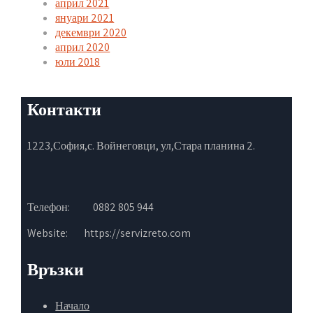
април 2021
януари 2021
декември 2020
април 2020
юли 2018
Контакти
1223,София,с. Войнеговци, ул,Стара планина 2.
Телефон:
0882 805 944
Website:
https://servizreto.com
Връзки
Начало